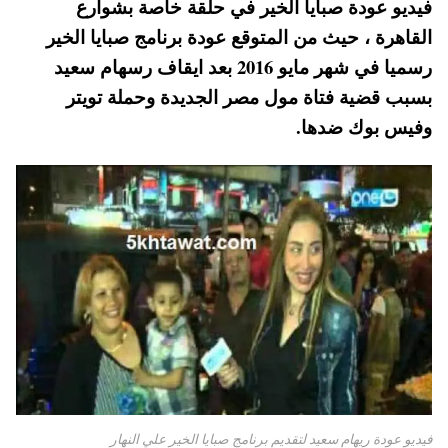
فيديو عودة صبايا الخير في حلقة خاصة بشوارع
pp
t
القاهرة ، حيث من المتوقع عودة برنامج صبايا الخير
رسميا في شهر مايو 2016 بعد ايقاف رسهام سعيد
بسبب قضية فتاة مول مصر الجديدة وحملة تويتر
وفيس بوك ضدها.
فيديو عودة ريهام سعيد لتقديم برنامج صبايا الخير علي النهار