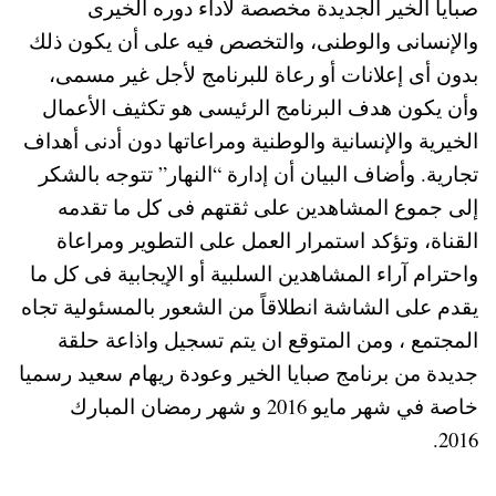
صبايا الخير الجديدة مخصصة لأداء دوره الخيرى
والإنسانى والوطنى، والتخصص فيه على أن يكون ذلك
بدون أى إعلانات أو رعاة للبرنامج لأجل غير مسمى،
وأن يكون هدف البرنامج الرئيسى هو تكثيف الأعمال
الخيرية والإنسانية والوطنية ومراعاتها دون أدنى أهداف
تجارية. وأضاف البيان أن إدارة “النهار” تتوجه بالشكر
إلى جموع المشاهدين على ثقتهم فى كل ما تقدمه
القناة، وتؤكد استمرار العمل على التطوير ومراعاة
واحترام آراء المشاهدين السلبية أو الإيجابية فى كل ما
يقدم على الشاشة انطلاقاً من الشعور بالمسئولية تجاه
المجتمع ، ومن المتوقع ان يتم تسجيل واذاعة حلقة
جديدة من برنامج صبايا الخير وعودة ريهام سعيد رسميا
خاصة في شهر مايو 2016 و شهر رمضان المبارك
2016.