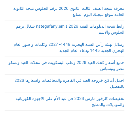
معرفة نتيجة الصف الثالث الثانوي 2026 برقم الجلوس نتيجة الثانوية
العامة موقع نتيجتك اليوم السابع
رابط نتيجة الدبلومات الفنية 2026 nategafany.emis شغال برقم
الجلوس والاسم
رسائل تهنئة رأس السنة الهجرية 1448- 2027 وكلمات و صور العام
الهجري الجديد 1445 ودعاء العام الجديد
جميع أسعار كحك العيد 2026 وعلب البسكويت في محلات العبد وبسكو
مصر وتيسباس
اجمل أماكن خروجة العيد في القاهرة والمحافظات واسعارها 2026
بالتفصيل
تخفيضات كارفور مارس 2026 في عيد الأم علي الاجهزة الكهربائية
والموبايلات والمطبخ