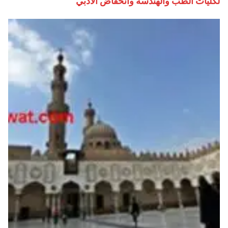
لكليات الطب والهندسة وانخفاض الادبي