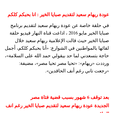
عودة ريهام سعيد لتقديم صبايا الخير : انا بحبكم كلكم
في حلقة خاصة عن عودة ريهام سعيد لتقديم برنامج
صبايا الخير مايو 2016 ، اذاعت قناة النهار فيديو حلقة
صبايا الخير حيث قالت الإعلامية ريهام سعيد خلال
لقائها بالمواطنين في الشوارع: «أنا بحبكم كلكم، أجمل
حاجة بتسعدني لما حد بيقولي حمد الله على السلامة»،
ورددت «ريهام»: «تحيا مصر تحيا مصر»، مضيفة:
«رجعت تاني رغم أنف الحاقدين».
بعد توقف 6 شهور بسبب قضية فتاة مصر
الجديدة عودة ريهام سعيد لتقديم صبايا الخير رغم انف