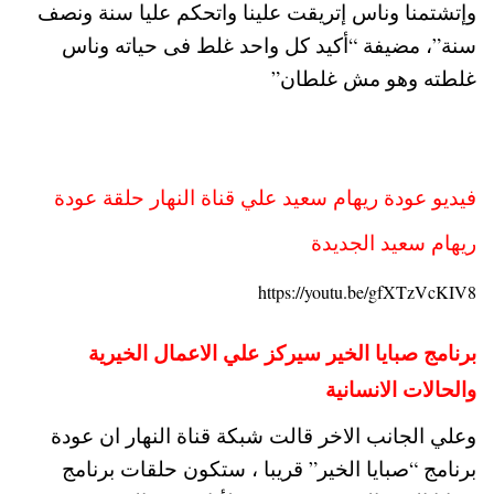
وإتشتمنا وناس إتريقت علينا واتحكم عليا سنة ونصف
سنة”، مضيفة “أكيد كل واحد غلط فى حياته وناس
غلطته وهو مش غلطان”
فيديو عودة ريهام سعيد علي قناة النهار حلقة عودة
ريهام سعيد الجديدة
https://youtu.be/gfXTzVcKIV8
برنامج صبايا الخير سيركز علي الاعمال الخيرية
والحالات الانسانية
وعلي الجانب الاخر قالت شبكة قناة النهار ان عودة
برنامج “صبايا الخير” قريبا ، ستكون حلقات برنامج