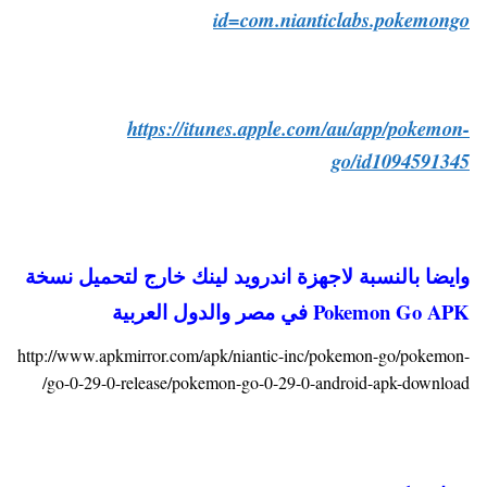
id=com.nianticlabs.pokemongo
https://itunes.apple.com/au/app/pokemon-
go/id1094591345
وايضا بالنسبة لاجهزة اندرويد لينك خارج لتحميل نسخة
Pokemon Go APK في مصر والدول العربية
http://www.apkmirror.com/apk/niantic-inc/pokemon-go/pokemon-
go-0-29-0-release/pokemon-go-0-29-0-android-apk-download/