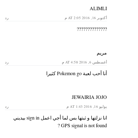
ALIMLI
أكتوبر 16, 2016 AT 2:05 م
رد
??????????????
مريم
أغسطس 6, 2016 AT 4:58 م
رد
أنا أحب لعبة Pokemon go كثيرا
JEWAIRIA JOJO
يوليو 16, 2016 AT 1:43 م
رد
انا نزلتها و ثبتها بس لما أجي اعمل sign in بيديني
GPS signal is not found ?