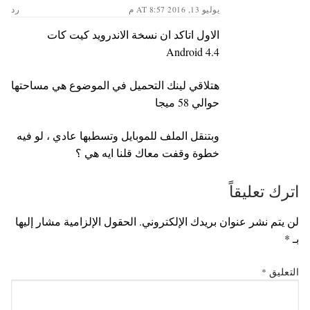
يوليو 13, 2016 AT 8:57 م
رد
الاول اتاكد ان نسخة الاندرويد كيت كات
Android 4.4
هتلاقي لينك التحميل في الموضوع هي مساحتها
حوالي 58 ميجا
وبتنقل الملف للموبايل وتسطبها عادي ، لو فيه
خطوة وقفت معاك قلنا ايه هي ؟
اترك تعليقاً
لن يتم نشر عنوان بريدك الإلكتروني.
الحقول الإلزامية مشار إليها
بـ
*
التعليق
*