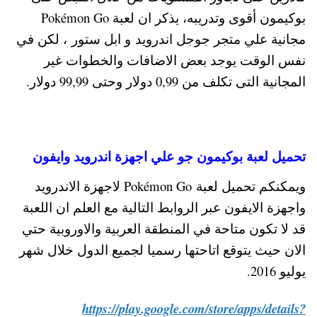
بوكيمون أقوى وتدريبه، يذكر ان لعبة Pokémon Go
مجانية علي متجر جوجل اندرويد و ابل ستور ، لكن في
نفس الوقت يوجد بعض الاضافات والخطوات غير
المجانية التى تكلف من 0,99 دولار وحتى 99,99 دولار.
تحميل لعبة بوكيمون جو علي اجهزة اندرويد وايفون
ويمكنكم تحميل لعبة Pokémon Go لاجهزة الاندرويد
واجهزة الايفون عبر الروابط التالية مع العلم ان اللعبة
قد لا تكون متاحة في المنطقة العربية والاوروبية حتي
الان حيث يتوقع اتاحتها رسميا لجميع الدول خلال شهر
يوليو 2016.
https://play.google.com/store/apps/details?