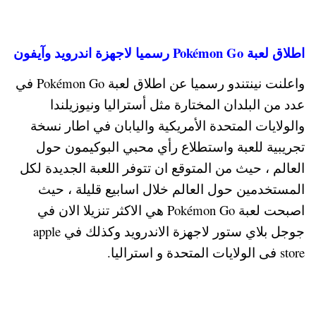
اطلاق لعبة Pokémon Go رسميا لاجهزة اندرويد وآيفون
واعلنت نينتندو رسميا عن اطلاق لعبة Pokémon Go في
عدد من البلدان المختارة مثل أستراليا ونيوزيلندا
والولايات المتحدة الأمريكية واليابان في اطار نسخة
تجريبية للعبة واستطلاع رأي محبي البوكيمون حول
العالم ، حيث من المتوقع ان تتوفر اللعبة الجديدة لكل
المستخدمين حول العالم خلال اسابيع قليلة ، حيث
اصبحت لعبة Pokémon Go هي الاكثر تنزيلا الان في
جوجل بلاي ستور لاجهزة الاندرويد وكذلك في apple
store فى الولايات المتحدة و استراليا.