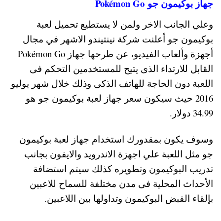
جهاز بوكيمون جو Pokémon Go
وعلي الجانب الاخر ولمن لا يستطيع تحميل لعبة
بوكيمون جو أعلنت شركة نينتيندو الاشهر في مجال
أجهزة وألعاب الفيديو، عن طرحها جهاز Pokémon Go
القابل للارتداء الذى يتيح للمستخدمين التحكم فى
اللعبة دون الحاجة للهاتف الذكى وذلك خلال شهر يوليو
2016 حيث سيكون سعر جهاز لعبة بوكيمون جو هو
34.99 دولار.
وسوف يكون بمقدورك استخدام جهاز لعبة بوكيمون
جو مثل اللعبة علي اجهزة الاندرويد والايفون بجانب
تدريب البوكيمون وتطويره كذلك سيتم استضافة
الأحداث المحلية فى مدن مختلفة للسماح للاعبين
بإلقاء القبض البوكيمون وتداولها بين اللاعبين.