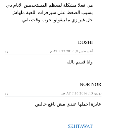
هي فعلا مشكلة لمعظم المستخدمين الايام دي
بسبب الضغط علي سيرفرات اللعبة ملهاش
حل غير زي ما بيقولو تجرب وقت تاني
DOSHI
أغسطس 9, 2017 AT 5:33 م
رد
وانا قسم بالله
NOR NOR
يوليو 13, 2016 AT 7:16 ص
رد
عايزة احملها عندي مش نافع خالص
5KHTAWAT