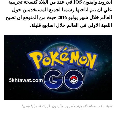
أندرويد وآيفون IOS في عدد من البلاد كنسخة تجريبية
pp
t
علي ان يتم اتاحتها رسميا لجميع المستخدمين حول
العالم خلال شهر يوليو 2016 حيث من المتوقع ان تصبح
اللعبة الاولي في العالم خلال اسابيع قليلة.
لعبة Pokémon Go لاجهزة الأندرويد و آيفون طريقة تحميلها ولعبها