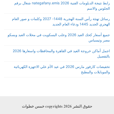
رابط نتيجة الدبلومات الفنية 2026 nategafany.emis شغال برقم
الجلوس والاسم
رسائل تهنئة رأس السنة الهجرية 1448- 2027 وكلمات و صور العام
الهجري الجديد 1445 ودعاء العام الجديد
جميع أسعار كحك العيد 2026 وعلب البسكويت في محلات العبد وبسكو
مصر وتيسباس
اجمل أماكن خروجة العيد في القاهرة والمحافظات واسعارها 2026
بالتفصيل
تخفيضات كارفور مارس 2026 في عيد الأم علي الاجهزة الكهربائية
والموبايلات والمطبخ
حقوق النشر copyrights 2026 خمس خطوات