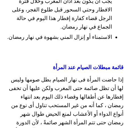
يجب أن يكون بعد أذان المغرب وخلال فترة
الافطار وحتي السحور قبل طلوع الفجر، وعلى
الرجل قضاء كفارة إفطار هذا اليوم في حالة
الجماع في نهار رمضان.
الاستمناء أو إنزال المني بشهوة في نهار رمضان.
قائمة مبطلات الصيام عند المرأة
إذا حاضت المرأة فى نهار الصيام بطل صومها وليس
لها أن تظل صائمة حتى المغرب ولكن عليها أن تخفى
إفطارها عن أطفالها وقضاء ذلك اليوم بعد انتهاء
رمضان ، كما أنه من غير المستحب تناول أى نوع من
أنواع الدواء أو الأعشاب لمنع الحيض طوال شهر
رمضان حتى تتم المرأة الشهر صائمةً ، لأن الدورة