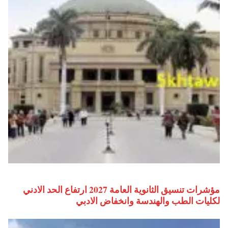
مؤشرات تنسيق الثانوية العامة 2027 ارتفاع الحد الادني
لكليات الطب والهندسة وانخفاض الادبي