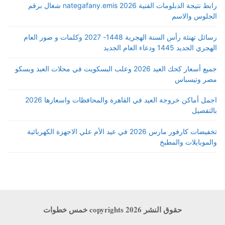
رابط نتيجة الدبلومات الفنية 2026 nategafany.emis شغال برقم
الجلوس والاسم
رسائل تهنئة رأس السنة الهجرية 1448- 2027 وكلمات و صور العام
الهجري الجديد 1445 ودعاء العام الجديد
جميع أسعار كحك العيد 2026 وعلب البسكويت في محلات العبد وبسكو
مصر وتيسباس
اجمل أماكن خروجة العيد في القاهرة والمحافظات واسعارها 2026
بالتفصيل
تخفيضات كارفور مارس 2026 في عيد الأم علي الاجهزة الكهربائية
والموبايلات والمطبخ
حقوق النشر copyrights 2026 خمس خطوات