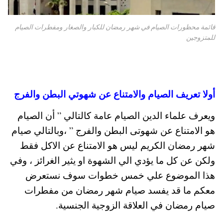
قائمة محظورات الصيام في شهر رمضان للكبار والصغار ومفطرات الصيام
للمتزوجين
أولا تعريف الصيام والامتناع عن شهوتي البطن والفرج
ويعرف علماء الدين الصيام عامة كالتالي ” أن الصيام
هو الامتناع عن شهوتى البطن والفرج ” ،وبالتالي صيام
شهر رمضان الكريم ليس هو الامتناع عن الاكل فقط
ولكن عن كل ما يؤدي الي الشهوة او يثير الغرائز ، وفي
هذا الموضوع علي خمس خطوات سوف نستعرض
معكم ما قد يفسد صيام شهر رمضان من مفطرات
صيام رمضان في العلاقة الزوجية الجنسية.