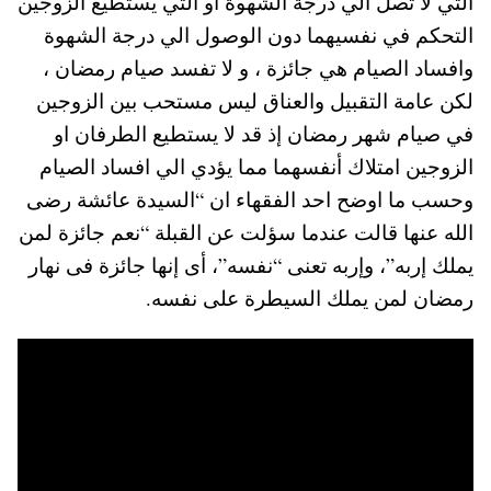
التي لا تصل الي درجة الشهوة او التي يستطيع الزوجين
التحكم في نفسيهما دون الوصول الي درجة الشهوة
وافساد الصيام هي جائزة ، و لا تفسد صيام رمضان ،
لكن عامة التقبيل والعناق ليس مستحب بين الزوجين
في صيام شهر رمضان إذ قد لا يستطيع الطرفان او
الزوجين امتلاك أنفسهما مما يؤدي الي افساد الصيام
وحسب ما اوضح احد الفقهاء ان “السيدة عائشة رضى
الله عنها قالت عندما سؤلت عن القبلة “نعم جائزة لمن
يملك إربه”، وإربه تعنى “نفسه”، أى إنها جائزة فى نهار
رمضان لمن يملك السيطرة على نفسه.