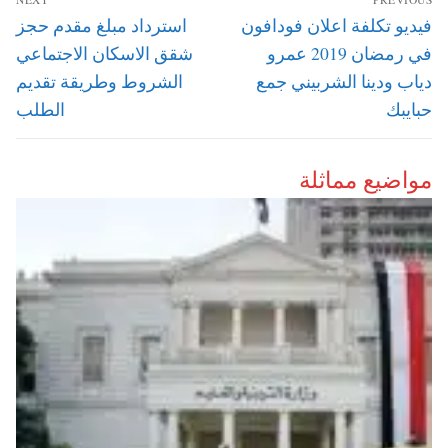
المقالات
Next
Previous
فيديو تكلفة اعلان فودافون
استرداد مبلغ مقدم حجز
post:
post:
في رمضان 2019 عمرو
شقق الاسكان الاجتماعي
دياب ودينا الشربيني جمع
الشروط وطريقة تقديم
حبايبك
الطلب
مواضيع مماثلة