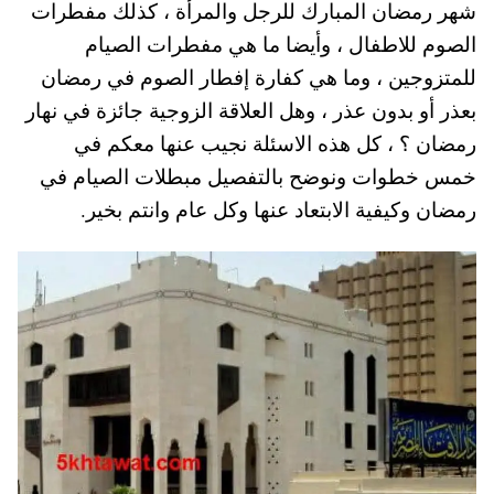
شهر رمضان المبارك للرجل والمرأة ، كذلك مفطرات
A
es
r
ok
الصوم للاطفال ، وأيضا ما هي مفطرات الصيام
pp
t
للمتزوجين ، وما هي كفارة إفطار الصوم في رمضان
بعذر أو بدون عذر ، وهل العلاقة الزوجية جائزة في نهار
رمضان ؟ ، كل هذه الاسئلة نجيب عنها معكم في
خمس خطوات ونوضح بالتفصيل مبطلات الصيام في
رمضان وكيفية الابتعاد عنها وكل عام وانتم بخير.