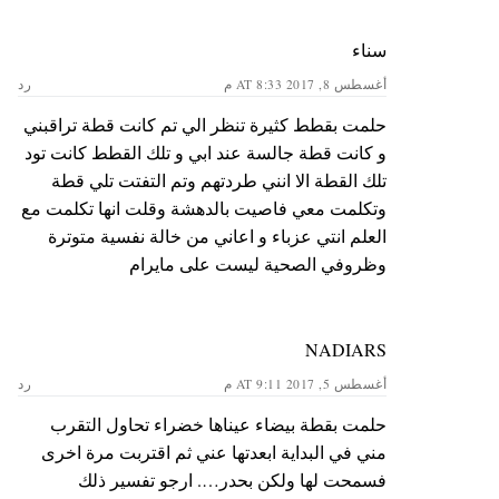
سناء
أغسطس 8, 2017 AT 8:33 م
رد
حلمت بقطط كثيرة تنظر الي تم كانت قطة تراقبني
و كانت قطة جالسة عند ابي و تلك القطط كانت تود
تلك القطة الا انني طردتهم وتم التفتت تلي قطة
وتكلمت معي فاصيت بالدهشة وقلت انها تكلمت مع
العلم انتي عزباء و اعاني من خالة نفسية متوترة
وظروفي الصحية ليست على مايرام
NADIARS
أغسطس 5, 2017 AT 9:11 م
رد
حلمت بقطة بيضاء عيناها خضراء تحاول التقرب
مني في البداية ابعدتها عني ثم اقتربت مرة اخرى
فسمحت لها ولكن بحدر…. ارجو تفسير ذلك