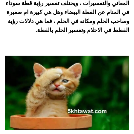
المعاني والتفسيرات ، ويختلف تفسير رؤية قطة سوداء
A
es
r
ok
في المنام عن القطة البيضاء وهل هي كبيرة ام صغيرة
pp
t
وصاحب الحلم ومكانه في الحلم ، فما هي دلالات رؤية
القطط في الاحلام وتفسير الحلم بالقطة.