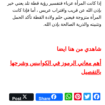
إذا كانت المرأة عزباء فتفسير رؤية قطة تلد يعني خير
بإذن الله عن قريب واقتراب عريس ، أما فإذا كانت
المرأة متزوجة فيعني حلم ولادة القطة تأكد الحمل
وتثبيته والذرية الصالحة بإذن الله.
شاهدي من هنا ايضا
أهم معاني الرموز في الكوابيس وشرحها
بالتفصيل
W
Pi
T
Fa
Post
Share
ha
nt
wi
ce