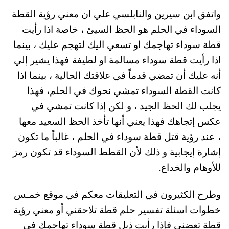
واتفق ابن سيرين والنابلسي علي ان معني رؤية القطة
السوداء في الحلم هو الحظ السيئ ، خاصة اذا رأيت
قطة سوداء تهاجمك او تسعي اليك لتهجم عليك ، بينما
اذا رأيت قطة سوداء مسالمة او لطيفة فهذا يشير إلي
أنه عليك أن تمضي قدماً في علاقتك الحالية ، بينما اذا
كانت القطة السوداء تمشي نحوك في الحلم، فهذا
يجلب لك الحظ الجيد ، و لكن إذا كانت تمشي في
عكس إتجاهك فهذا يعني أنها تأخذ الحظ السعيد معها
، عند رؤية قتل قطة سوداء في الحلم ، غالباً ما تكون
إشارة إيجابية و ذلك لأن القطط السوداء قد تكون رمز
للأوهام والخداع.
وطرح الكثيرون في التعليقات معكم في موقع خمـس
خطوات اسئلة تفسير حلم قطة تلاحقني أو معني رؤية
قطة تعضني فإذا رأيت ذيل قطة سوداء تهاجمك في