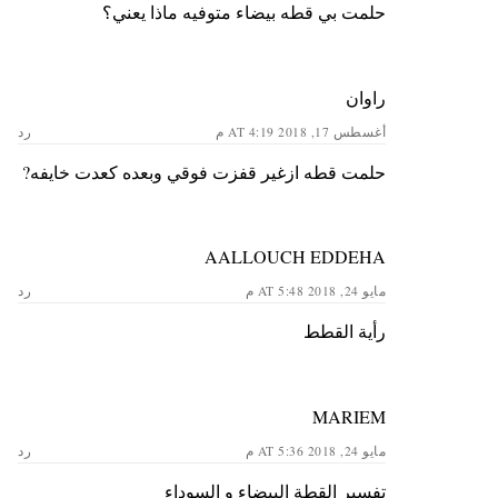
حلمت بي قطه بيضاء متوفيه ماذا يعني؟
راوان
أغسطس 17, 2018 AT 4:19 م
رد
حلمت قطه ازغير قفزت فوقي وبعده كعدت خايفه?
AALLOUCH EDDEHA
مايو 24, 2018 AT 5:48 م
رد
رأية القطط
MARIEM
مايو 24, 2018 AT 5:36 م
رد
تفسير القطة البيضاء و السوداء