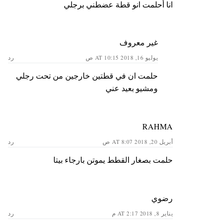
انا أحلمت انو قطة عضطني برجلي
غير معروف
يوليو 16, 2018 AT 10:15 ص
رد
حلمت ان في قطتين خارجين من تحت رجلي
ومشيو بعيد عني
RAHMA
أبريل 20, 2018 AT 8:07 ص
رد
حلمت بصغار القطط يموتن بارجاء بيتا
رضوي
يناير 8, 2018 AT 2:17 م
رد