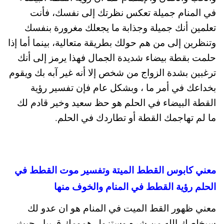
في المنام جميلة تعكس نظرتك إلى نفسك، فأنت
تعلمين أنك جميلة وجذابة ما يجعلك مغرورة بنفسك
وتنظرين إلى من هم حولك بطريقة متعالية، بينما أما إذا
حلمت بقطة بيضاء شديدة الجمال فهذا يرمز إلى أنك
ترغبين بشدة الزواج من شخص إلا أنه غير آبه بك ويقوم
بخداعك في أمر ما ، وبشكل عام فإن تفسير رؤية
القطة البيضاء في الحلم هو حظ سعيد وخير قادم لك
ما لم تهاجمك القطة أو تطاردك في الحلم.
معني كابوس القطط الميتة وتفسير موت القطط في
الحلم رؤية القطط في المنام والخوف منها
معني ظهور القط الميت في المنام هو ان عدو لك
سيخلصك الله من شره وستزول همومك قريبا ، حيث