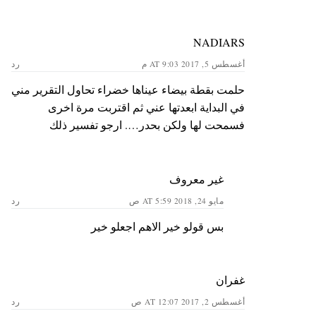
NADIARS
أغسطس 5, 2017 AT 9:03 م
رد
حلمت بقطة بيضاء عيناها خضراء تحاول التقرير مني
في البداية ابعدتها عني ثم اقتربت مرة اخرى
فسمحت لها ولكن بحدر…. ارجو تفسير ذلك
غير معروف
مايو 24, 2018 AT 5:59 ص
رد
بس قولو خير الاهم اجعلو خير
غفران
أغسطس 2, 2017 AT 12:07 ص
رد