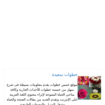
ts
er
tte
bo
A
es
r
ok
pp
t
خطوات سعيدة
موقع خمس خطوات يقدم معلومات بسيطة فى شرح
سهل من خمسة خطوات للأحداث الجارية وكافة
مناحي الحياة المتنوعة لإثراء محتوي اللغة العربية
على الإنترنت وتقدم العديد من مقالات الصحة والحياة
وشغل المنزل والوصفات الطبيعية.