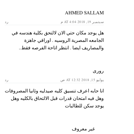
AHMED SALLAM
سبتمبر 19, 2018 AT 4:04 م
رد
هل يوجد مكان حتي الان لالتحق بكلية هندسه في
الجامعه المصرية الروسيه . اوراقي جاهزة
والمصاريف ايضا . انتظر اتاحة الفرصه فقط..
رورى
يوليو 15, 2018 AT 12:32 ص
رد
انا حابه اعرف تنسيق كليه صيدليه وثانيا المصروفات
وهل فيه امتحان قدرات قبل الالتحاق بالكليه وهل
يوجد سكن للطالبات
غير معروف