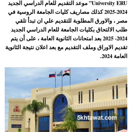
University ERU” موعد التقديم للعام الدراسي الجديد
A
es
r
ok
2024-2025 كذلك مصاريف كليات الجامعة الروسية في
pp
t
مصر ، والاورق المطلوبة للتقديم علي ان تبدأ تلقي
طلب الالتحاق بكليات الجامعة للعام الدراسي الجديد
2024- 2025 بعد امتحانات الثانوية العامة ، على أن يتم
تقديم الاوراق وملف التقديم مع بعد اعلان نتيجة الثانوية
العامة 2024.