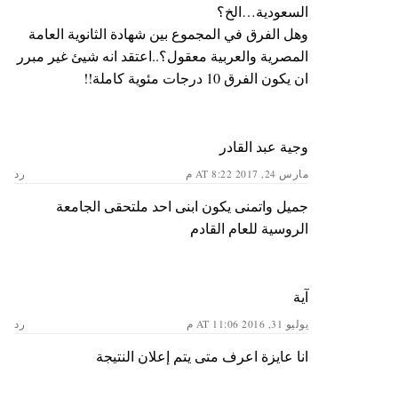
السعودية…الخ؟
وهل الفرق في المجموع بين شهادة الثانوية العامة
المصرية والعربية معقول؟..اعتقد انه شيئ غير مبرر
ان يكون الفرق 10 درجات مئوية كاملة!!
وجية عبد القادر
مارس 24, 2017 AT 8:22 م
رد
جميل واتمنى يكون ابنى احد ملتحقى الجامعة
الروسية للعام القادم
آية
يوليو 31, 2016 AT 11:06 م
رد
انا عايزة اعرف متى يتم إعلان النتيجة