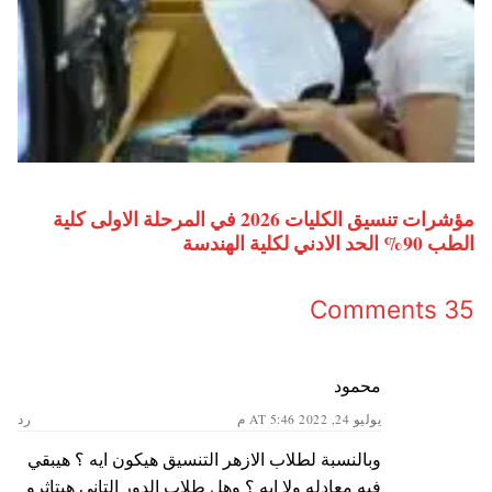
مؤشرات تنسيق الكليات 2026 في المرحلة الاولى كلية
الطب 90% الحد الادني لكلية الهندسة
35 Comments
محمود
يوليو 24, 2022 AT 5:46 م
رد
وبالنسبة لطلاب الازهر التنسيق هيكون ايه ؟ هيبقي
فيه معادله ولا ايه ؟ وهل طلاب الدور التاني هيتاثرو