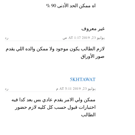
اه ممكن الحد الأدنى 90 %
غير معروف
يوليو 23, 2019 AT 1:17 ص
رد
لازم الطالب يكون موجود ولا ممكن والده اللي يقدم
صور الأوراق
5KHTAWAT
يوليو 23, 2019 AT 5:11 م
رد
ممكن ولي الامر يقدم عادي بس بعد كدا فيه
اختبارات قبول حسب كل كليه لازم حضور
الطالب