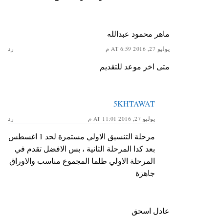
ماهر محمود عبدالله
يوليو 27, 2016 AT 6:59 م
رد
متى اخر موعد للتقديم
5KHTAWAT
يوليو 27, 2016 AT 11:01 م
رد
مرحلة التنسيق الاولي مستمرة لحد 1 اغسطس
بعد كدا المرحلة الثانية ، بس الافضل تقدم في
المرحلة الاولي طلما المجموع مناسب والاوراق
جاهزة
عادل اسحق