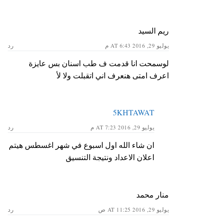
ريم السيد
يوليو 29, 2016 AT 6:43 م
رد
لوسمحت انا قدمت ف طب اسنان بس عايزة
اعرف امتى هنعرف اني اتقبلت ولا ﻷ
5KHTAWAT
يوليو 29, 2016 AT 7:23 م
رد
ان شاء الله اول اسبوع في شهر اغسطس هيتم
اعلان الاعداد ونتيجة التنسيق
منار محمد
يوليو 29, 2016 AT 11:25 ص
رد