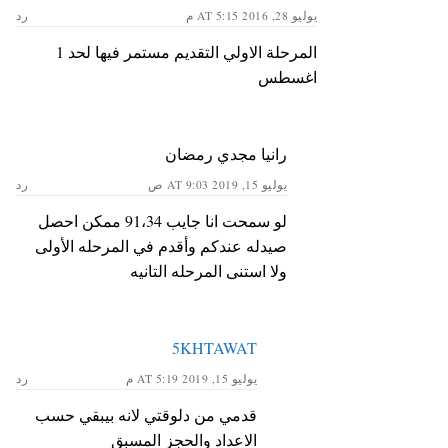
يوليو 28, 2016 AT 5:15 م
رد
المرحلة الاولي التقديم مستمر فيها لحد 1
اغسطس
رانيا مجدي رمضان
يوليو 15, 2019 AT 9:03 ص
رد
لو سمحت انا جايب 91،34 ممكن احصل
صيدله عندكم وأقدم في المرحله الأولى
ولا استنى المرحله التانيه
5KHTAWAT
يوليو 15, 2019 AT 5:19 م
رد
قدمي من دلوقتي لانه بيبقي حسب
الاعداد والحجز المسبق