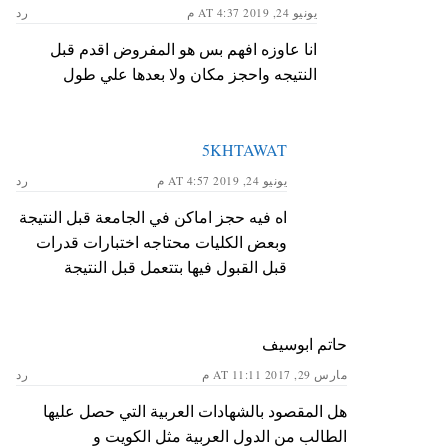
يونيو 24, 2019 AT 4:37 م
رد
انا عاوزه افهم بس هو المفروض اقدم قبل
النتيجه واحجز مكان ولا بعدها علي طول
5KHTAWAT
يونيو 24, 2019 AT 4:57 م
رد
اه فيه حجز اماكن في الجامعة قبل النتيجة
وبعض الكليات محتاجه اختبارات قدرات
قبل القبول فيها بتتعمل قبل النتيجة
حاتم ابوسيف
مارس 29, 2017 AT 11:11 م
رد
هل المقصود بالشهادات العربية التي حصل عليها
الطالب من الدول العربية مثل الكويت و