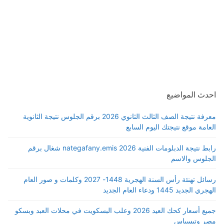
احدث المواضيع
معرفة نتيجة الصف الثالث الثانوي 2026 برقم الجلوس نتيجة الثانوية
العامة موقع نتيجتك اليوم السابع
رابط نتيجة الدبلومات الفنية 2026 nategafany.emis شغال برقم
الجلوس والاسم
رسائل تهنئة رأس السنة الهجرية 1448- 2027 وكلمات و صور العام
الهجري الجديد 1445 ودعاء العام الجديد
جميع أسعار كحك العيد 2026 وعلب البسكويت في محلات العبد وبسكو
مصر وتيسباس