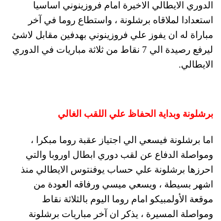
الدوري الايطالي الاخيرة امام
فروزينوني اساسيا
استعدادا لملاقاه برشلونة
، واستطاع روما في آخر
مباراة له ان يفوز علي
فروزينوني بهدفين مقابل لاشئ
ليرفع رصيدة الي 7 نقاط من ثلاثة مباريات في الدوري
الايطالي.
برشلونة وبداية الحفاظ علي اللقب الغالي
اما برشلونة فيسعي الي اجتياز عقبة روما مبكرا ،
ومواصلة الدفاع عن لقب دوري ابطال اوروبا والتي
احرزها برشلونة علي حساب يوفنتوس الايطالي منذ
اشهر بسيطة ، ويسعي ميسي ورفاقه العودة من
موقعة الأولمبيكو امام روما اليوم بالثلاثة نقاط
ومواصلة المسيرة ، يذكر ان آخر مباريات برشلونة