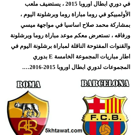
t
pp
في دوري ابطال اوروبا 2015 ، يستضيف ملعب
الأولمبيكو في روما مباراة روما وبرشلونة اليوم ،
بمشاركة محمد صلاح اساسيا في مواجهة ميسي
ورفاقه ، نستعرض معكم موعد مباراة روما وبرشلونة
والقنوات المفتوحة الناقلة لمباراة برشلونة اليوم في
اطار مباريات المجموعة الخامسة E بدوري
المجموعات لدوري ابطال اوروبا 2015-2016….