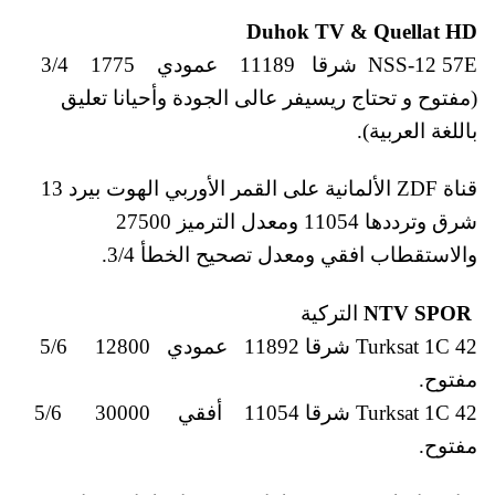
Duhok TV & Quellat HD
NSS-12 57E شرقا 11189 عمودي 1775 3/4
(مفتوح و تحتاج ريسيفر عالى الجودة وأحيانا تعليق
باللغة العربية).
قناة ZDF الألمانية على القمر الأوربي الهوت بيرد 13
شرق وترددها 11054 ومعدل الترميز 27500
والاستقطاب افقي ومعدل تصحيح الخطأ 3/4.
NTV SPOR
التركية
Turksat 1C 42 شرقا 11892 عمودي 12800 5/6
مفتوح.
Turksat 1C 42 شرقا 11054 أفقي 30000 5/6
مفتوح.