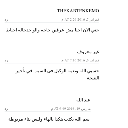
THEKABTENKEMO
فبراير 7, 2016 AT 2:26 م
رد
حتي الان احنا مش عرفين حاجه والواحدجاله احباط
غير معروف
فبراير 6, 2016 AT 7:16 م
رد
حسبي اللة ونعمة الوكيل فى السبب في تأخير
النتيجة
عبد الله
مارس 19, 2016 AT 9:49 م
رد
اسم الله يكتب هكذا بالهاء وليس بتاء مربوطة