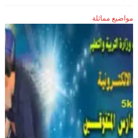
مواضيع مماثلة