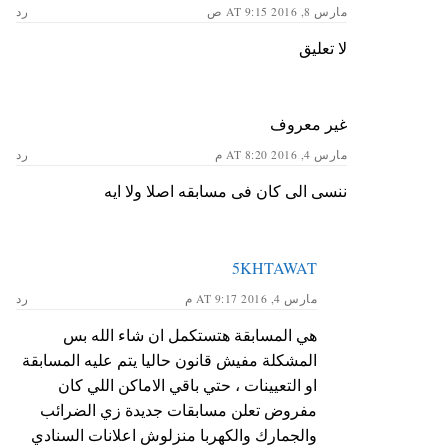
مارس 8, 2016 AT 9:15 ص
رد
لا تعليق
غير معروف
مارس 4, 2016 AT 8:20 م
رد
ننسى الى كان فى مسابقه اصلا ولا ايه
5KHTAWAT
مارس 4, 2016 AT 9:17 م
رد
هي المسابقة هتستكمل ان شاء الله بس
المشكلة مفيش قانون حاليا يتم عليه المسابقة
او التعيينات ، حتي باقي الاماكن اللي كان
مفروض تعلن مسابقات جديدة زي الضرائب
والجمارك والكهربا منزلوش اعلانات السنادي