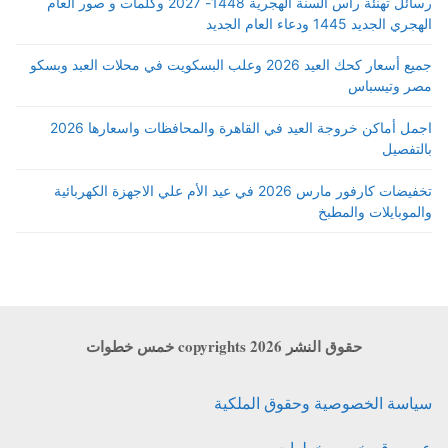
رسائل تهنئة رأس السنة الهجرية 1448- 2027 وكلمات و صور العام
الهجري الجديد 1445 ودعاء العام الجديد
جميع أسعار كحك العيد 2026 وعلب البسكويت في محلات العبد وبسكو
مصر وتيسباس
اجمل أماكن خروجة العيد في القاهرة والمحافظات واسعارها 2026
بالتفصيل
تخفيضات كارفور مارس 2026 في عيد الأم علي الاجهزة الكهربائية
والموبايلات والمطبخ
حقوق النشر copyrights 2026 خمس خطوات
سياسة الخصوصية وحقوق الملكية
عن موقع خمس خطوات