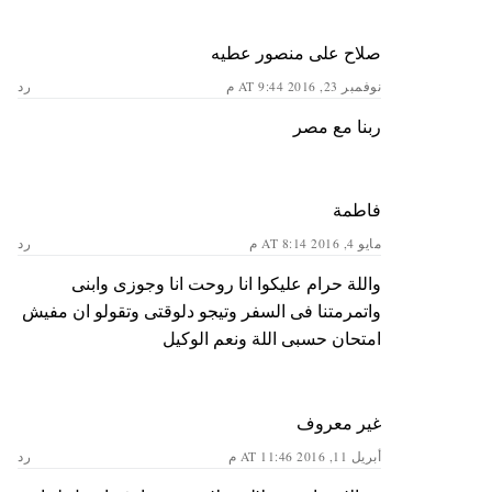
صلاح على منصور عطيه
نوفمبر 23, 2016 AT 9:44 م
رد
ربنا مع مصر
فاطمة
مايو 4, 2016 AT 8:14 م
رد
واللة حرام عليكوا انا روحت انا وجوزى وابنى
واتمرمتنا فى السفر وتيجو دلوقتى وتقولو ان مفيش
امتحان حسبى اللة ونعم الوكيل
غير معروف
أبريل 11, 2016 AT 11:46 م
رد