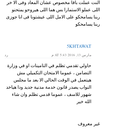
النت عملت باقا مخصوص عشان المعاد وفى الا خر
اللى عملو الاستمارا بس هما اللى هيروحو يمتحنو
ربنا يسامحكو على الامل اللى عيشتونا فى انا جوزى
ربنا يسامحكو
5KHTAWAT
مارس 13, 2016 AT 5:43 م
رد
حاولي تقدمي تظلم في التامينات او في وزارة
التضامن ، عموما الامتحان التكميلي مش
هيتعمل في الوقت الحالي الا بعد ما مجلس
النواب يصدر قانون خدمة مدنية جديد ودا هياخد
شهور للاسف ، عموما قدمي تظلم وان شاء
الله خير
غير معروف