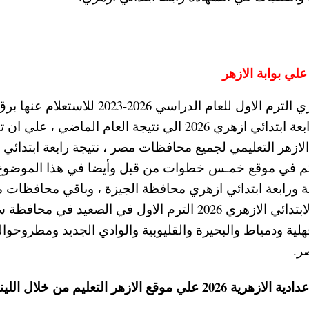
علي ان يتم نشر نتيجة الشهادة رابعة ابتدائي ازهري الترم الاول للعام الدراسي 2026-2023 للاستعلام عنها
الجلوس ، حيث تشير المصادر الي تقارب نتيجة رابعة ابتدائي ازهري 2026 الي نتيجة العام الماضي ، 
الازهر التعليمي لجميع محافظات مصر ، نتيجة رابعة ابتدائي
كم في موقع خمـس خطوات من قبل وأيضا في هذا الموضوع 
ية ورابعة ابتدائي ازهري محافظة الجيزة ، وباقي محافظات 
المنوفية والشرقية والغربية ونتيجة الصف الرابع الابتدائي الازهري 2026 الترم الاول في الصعيد ف
لية ودمياط والبحيرة والقليوبية والوادي الجديد ومطروحوال
صر.
ويمكنكم متابعة اخبار نتيجة الشهادة الابتدائية والاعدادية الازهرية 2026 علي موقع الازهر التعليم من خلال ا