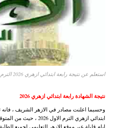
استعلم عن نتيجة رابعة ابتدائي ازهري 2026 الترم الاول لينك موقع الازهر التعليمي برقم الجلوس
نتيجة الشهادة رابعة ابتدائي ازهري 2026
وحسبما اعلنت مصادر في الازهر الشريف ، فانه 
ايام قليلة عبر موقع الازهر التعليمي لجميع الطلب