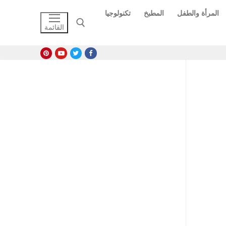
المرأة والطفل
المطبخ
تكنولوجيا
القائمة
البحث عن: