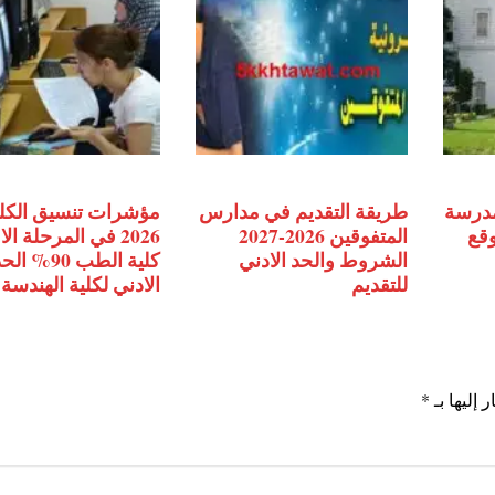
مدرسة
طريقة التقديم في مدارس
مؤشرات تنسيق الكل
وقع
المتفوقين 2026-2027
2026 في المرحلة ال
الشروط والحد الادني
كلية الطب 90% ال
للتقديم
الادني لكلية الهندسة
 إليها بـ
*