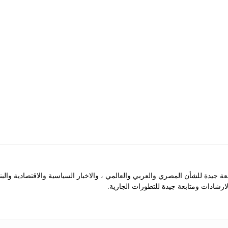
جيدة للشأن المصري والعربي والعالمي ، والاخبار السياسية والاقتصادية والب
رشادات ومتابعة جيدة للتطورات الجارية.