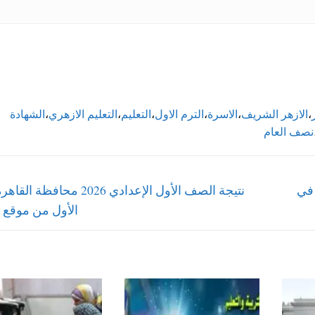
،
الازهر الشريف
،
الاسرة
،
الترم الاول
،
التعليم
،
التعليم الازهري
،
الشهادة
نصف العام
Next
ترم الأول في
نتيجة الصف الأول الإعدادي 2026 محافظة
post:
الأول من موقع ا