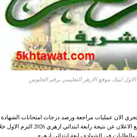
تجري الان عمليات مراجعة ورصد درجات امتحانات الشهادة ر
ابتدائي ازهري الترم الاول 2026 ، حيث من المتوقع الاعلان عن نتيجة رابعة ابتدائي ازهري 2026 ا
ة والطلبات في الشهادة رابعة ابتدائي ازهري.