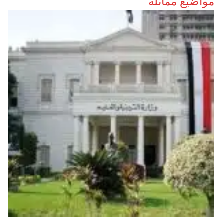
مواضيع مماثلة