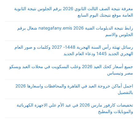
معرفة نتيجة الصف الثالث الثانوي 2026 برقم الجلوس نتيجة الثانوية
العامة موقع نتيجتك اليوم السابع
رابط نتيجة الدبلومات الفنية 2026 nategafany.emis شغال برقم
الجلوس والاسم
رسائل تهنئة رأس السنة الهجرية 1448- 2027 وكلمات و صور العام
الهجري الجديد 1445 ودعاء العام الجديد
جميع أسعار كحك العيد 2026 وعلب البسكويت في محلات العبد وبسكو
مصر وتيسباس
اجمل أماكن خروجة العيد في القاهرة والمحافظات واسعارها 2026
بالتفصيل
تخفيضات كارفور مارس 2026 في عيد الأم علي الاجهزة الكهربائية
والموبايلات والمطبخ