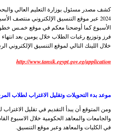
كشف مصدر مسئول بوزارة التعليم العالي والبحث 
2024 عبر موقع التنسيق الإلكتروني منتصف الأس
الأسبوع كما أوضحنا معكم في موقع خمـس خطوا
فرز وتوزيع رغبات الطلاب خلال يومين بعد انتها
خلال اللينك التالي لموقع التنسيق الإلكتروني ال
http://www.tansik.egypt.gov.eg/application
موعد بدء التحويلات وتقليل الاغتراب لطلاب المرحلة ا
في الكليات والمعاهد وعبر موقع التنسيق.