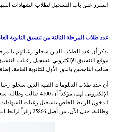
المقرر غلق باب التسجيل لطلاب الشهادات الفنية 
عدد طلاب المرحلة الثالثة من تنسيق الثانوية العامة
طالب الناجحين بالدور الأول للثانوية العامة، إضافة إلى 103 آلاف طالب من الناجحين بالدور الثانى للثا
وطالبة، حتى الآن، من أصل 25866 زائراً لرابط الشهادات المعادلة العربية.