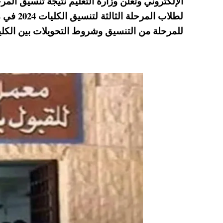
الإلكتروني وتعلن وزارة التعليم نتيجة تنسيق المر
A
es
r
ok
لطلاب ال
pp
t
للمرحلة من التنسيق وشروط التحويلات بين الكليا