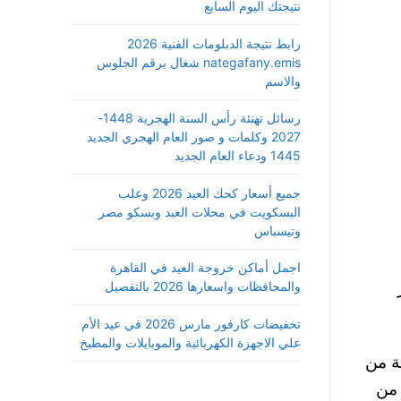
نتيجتك اليوم السابع
رابط نتيجة الدبلومات الفنية 2026
nategafany.emis شغال برقم الجلوس
والاسم
رسائل تهنئة رأس السنة الهجرية 1448-
2027 وكلمات و صور العام الهجري الجديد
1445 ودعاء العام الجديد
جميع أسعار كحك العيد 2026 وعلب
البسكويت في محلات العبد وبسكو مصر
وتيسباس
اجمل أماكن خروجة العيد في القاهرة
والمحافظات واسعارها 2026 بالتفصيل
تخفيضات كارفور مارس 2026 في عيد الأم
علي الاجهزة الكهربائية والموبايلات والمطبخ
ة من
 من