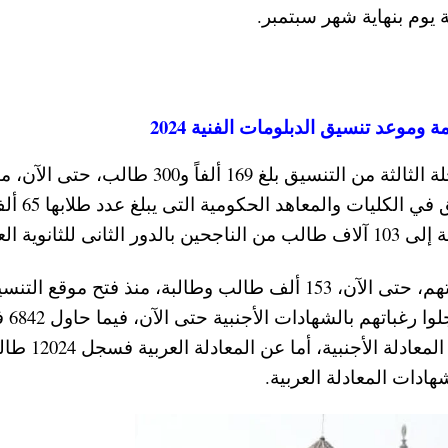
يوم بنهاية شهر سبتمبر.
 وموعد تنسيق الدبلومات الفنية 2024
يذكر أن عدد الطلاب الذين سجلوا رغباتهم بالمرحلة الثالثة من التنسيق بلغ 169 ألفاً و00
موقع التنسيق الإلكتروني لتسجيل رغبات التنسيق في الكليات والمعا
نوية العامة.
أن عدد طلاب الدبلومات الفنية الذين سجلوا رغباتهم، حتى الآن، 153 ألف طالب وطالبة، منذ فتح موقع ال
الإلكترونى لهم، مؤكداً أن 
الدخول للرابط الخاص بتسجيل رغبات الشهادات المعادلة الأجنبية، أما عن المع