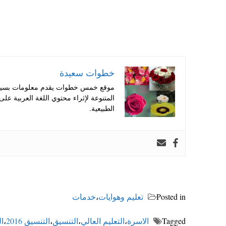
خطوات سعيدة
موقع خمس خطوات يقدم معلومات بسيطة
المتنوعة لإثراء محتوي اللغة العربية عل
الطبيعية.
Posted in
تعليم وهوايات
،
خدمات
Tagged
الاسرة
،
التعليم العالي
،
التنسيق
،
التنسيق 2016
،
ال