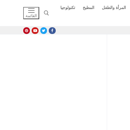
المرأة والطفل
المطبخ
تكنولوجيا
القائمة
البحث عن: