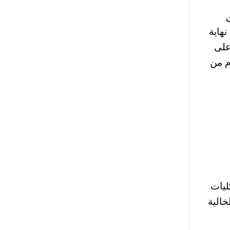
نهاية
على
م من
لثة من تنسيق الثانوية العامة 2024 في الكليات
ماكن الخالية