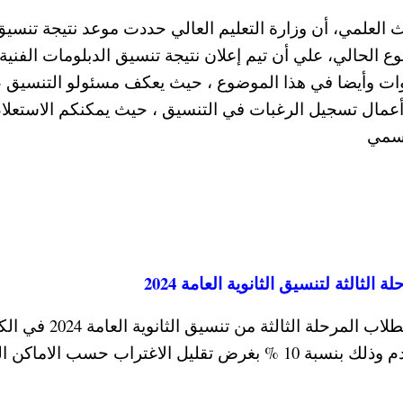
العلمي، أن وزارة التعليم العالي حددت موعد نتيجة تنسيق
بوع الحالي، علي أن تيم إعلان نتيجة تنسيق الدبلومات الفنية 
ت وأيضا في هذا الموضوع ، حيث يعكف مسئولو التنسيق 
ء أعمال تسجيل الرغبات في التنسيق ، حيث يمكنكم الاستعلا
رسمي
لثالثة لتنسيق الثانوية العامة 2024
ومن المتوقع أن يبدأ التقديم في تقليل الاغتراب لطلاب المرحلة الثا
والجامعات والمعاهد الحكومية خلال الاسبوع القادم وذلك بنسبة 10 % بغرض تقليل الاغتراب حسب الا