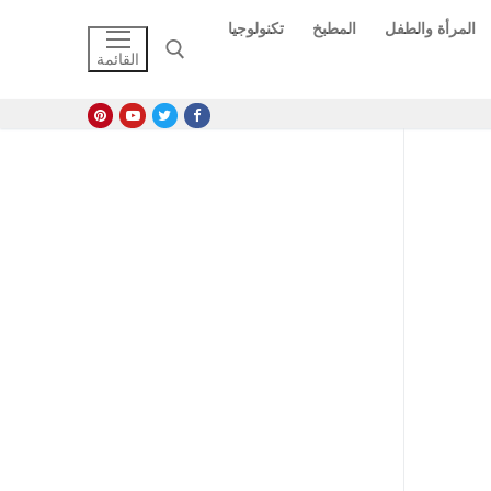
المرأة والطفل
المطبخ
تكنولوجيا
القائمة
البحث عن: