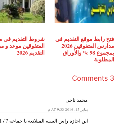
فتح رابط موقع التقديم في
شروط التقديم فى 
مدارس المتفوقين 2026
المتفوقين موعد و م
بمجموع 98 % والأوراق
التقديم 2026
المطلوبة
3 Comments
محمد ناجى
يناير 15, 2016 AT 9:33 م
اين اجازة راس السنه الميلادية يا جماعه 7 / 1 / 2016