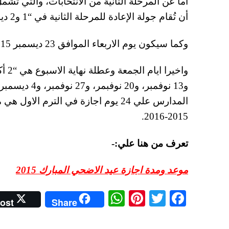
أن تُقام جولة الإعادة للمرحلة الثانية في “1 و2 ديسمبر 2015.
وكما سيكون يوم الاربعاء الموافق 23 ديسمبر 2015 اجازة رسمية للاحتفال بالمولد النبوي الشريف.
المدارس علي 24 يوم اجازة في الترم 
2015-2016.
تعرف من هنا علي:-
موعد ومدة اجازة عيد الاضحي المبارك 2015
W
Pi
T
Fa
ost
Share
ha
nt
wi
ce