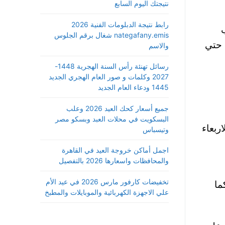
نتيجتك اليوم السابع
رابط نتيجة الدبلومات الفنية 2026
من الكتب
nategafany.emis شغال برقم الجلوس
 حتي
والاسم
رسائل تهنئة رأس السنة الهجرية 1448-
2027 وكلمات و صور العام الهجري الجديد
1445 ودعاء العام الجديد
جميع أسعار كحك العيد 2026 وعلب
البسكويت في محلات العبد وبسكو مصر
الاربعاء
وتيسباس
اجمل أماكن خروجة العيد في القاهرة
والمحافظات واسعارها 2026 بالتفصيل
تخفيضات كارفور مارس 2026 في عيد الأم
، كما
علي الاجهزة الكهربائية والموبايلات والمطبخ