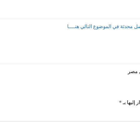
ل مصر
 إليها بـ
*