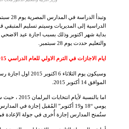
الدراسية إلى المديريات وسيتم تسليم المتبقي ق
بداية شهر اكتوبر وذلك بسبب اجازة عيد الاضحي ال
والتعليم حددت يوم 28 سبتمبر.
ايام الاجازات في الترم الاولي للعام الدراسي 2015-2016
وسيكون يوم الثلاثاء 
الموافق 14 أكتوبر 2015.
اما بالنسبة ل
ستُمنح المدارس إجازة أُخرى في جولة الإعادة في يومي “27 و28” من 