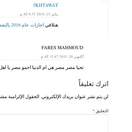
5KHTAWAT
يناير 15, 2016 AT 9:37 م
هتلاقي
اجازات عام 2016 بالتفصل محدثة في الموضوع التالي هنــــا
FARES MAHMOUD
أكتوبر 20, 2015 AT 12:47 م
تحيا مصر مصر هي ام الدنيا احمو مصر يا اه
اترك تعليقاً
لن يتم نشر عنوان بريدك الإلكتروني.
الحقول الإلزامية مشار
التعليق
*