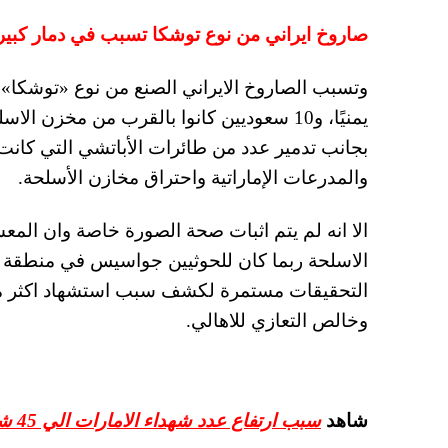
صاروخ ايراني من نوع توشكا تسبب في دمار كبير
يمنيًا، و10 سعوديين كانوا بالقرب من مخ
بجانب تدمير عدد من طائرات الأباتشي التي كانت 
والمدرعات الإماراتية واحتراق مخازن الأسلحة.
الا انه لم يتم اثبات صحة الصورة خاصة وان المع
الاسلحة ربما كان للحوثيين جواسيس في منطقة ص
وخالص التعازي للاهالي.
شاهد
سبب ارتفاع عدد شهداء الامارات الي 45 شهيد في اليمن