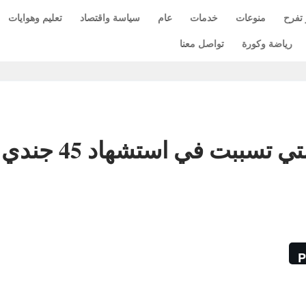
 تفرح
منوعات
خدمات
عام
سياسة واقتصاد
تعليم وهوايات
رياضة وكورة
تواصل معنا
حقيقة صورة سام الغباري التي تسببت في استشهاد 45 جندي
P