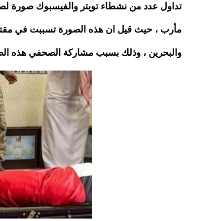
A
es
r
ok
تداول عدد من نشطاء تويتر والفيسبوك صورة لصح
pp
t
مأرب ، حيث قيل ان هذه الصورة تسببت في مقتل ا
والبحرين ، وذلك بسبب مشاركة الصحفي هذه الص