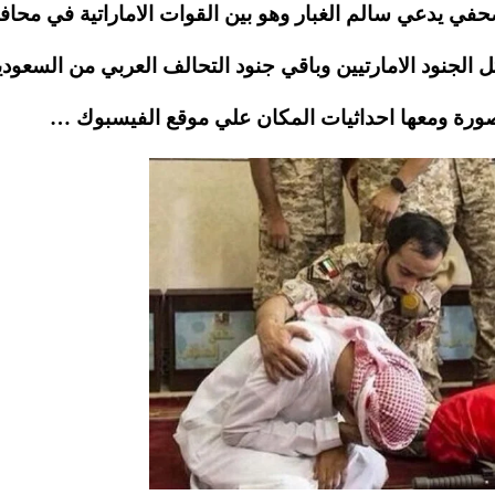
في يدعي سالم الغبار وهو بين القوات الاماراتية في محا
لجنود الامارتيين وباقي جنود التحالف العربي من السعودي
ورة ومعها احداثيات المكان علي موقع الفيسبوك …