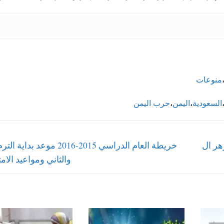
منوعات
السعودية
،
اليمن
،
حرب اليمن
Next
هر ال
خريطة العام الدراسي 2015-2016 موعد بد
post:
والثاني ومواعيد الام