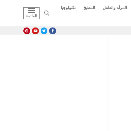
المرأة والطفل
المطبخ
تكنولوجيا
القائمة
البحث عن: