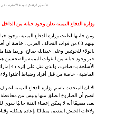
تفاصيل ارتفاع شهداء الامارات في اليمن 
وزارة الدفاع اليمينة تعلن وجود خيانة من الداخل
بينهم 60 من قوات التحالف العربي ، خاصة ان
بالولاء للحوثيين وعلى عبدالله صالح، وربما هذا م
خبر وجود خيانة من القوات اليمينة والصحفيين 
الماضية ، خاصة من قبل أفراد وضباط أعلنوا ولاءه
الا ان المتحدث باسم وزارة الدفاع اليمنية اعتر
اتضح أن الصاروخ انطلق منها وليس من محافظة م
بعد، مضيفًا أنه لا يمكن إعطاء الثقة حاليًا سوى
ولاءات الجيش القديم، مطالبًا بإعادة هيكلته وقيادات